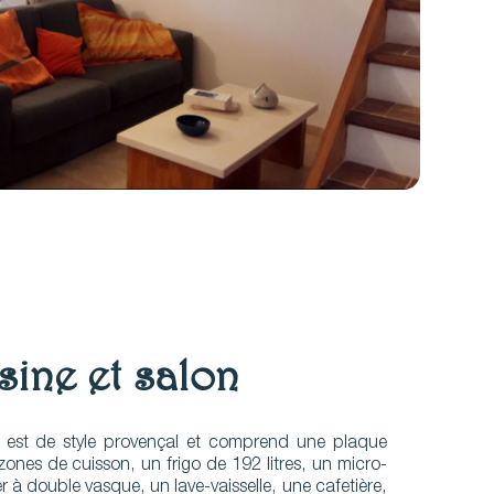
sine et salon
e est de style provençal et comprend une plaque
zones de cuisson, un frigo de 192 litres, un micro-
 à double vasque, un lave-vaisselle, une cafetière,