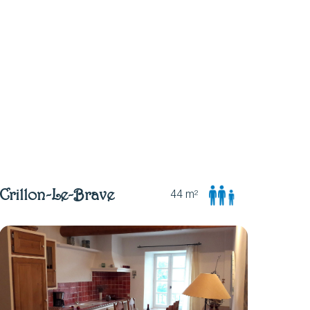
Crillon-Le-Brave
44 m²