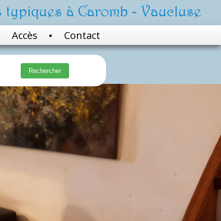
 typiques à Caromb - Vaucluse
Accès
Contact
•
Rechercher