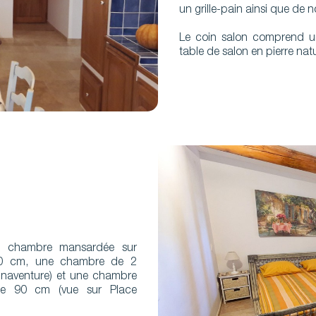
un grille-pain ainsi que de 
Le coin salon comprend u
table de salon en pierre nat
e chambre mansardée sur
60 cm, une chambre de 2
nnaventure) et une chambre
de 90 cm (vue sur Place