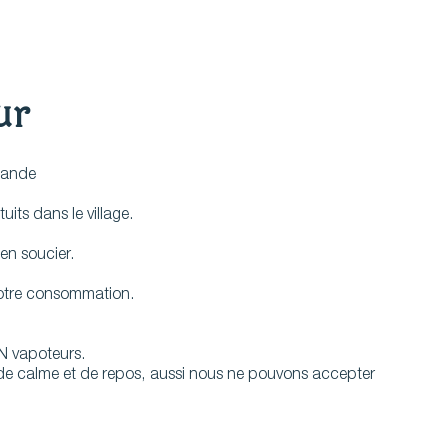
ur
emande
its dans le village.
 en soucier.
votre consommation.
N vapoteurs.
s de calme et de repos, aussi nous ne pouvons accepter