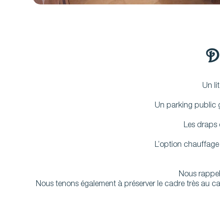
D
Un li
Un parking public g
Les draps e
L’option chauffage
Nous rappel
Nous tenons également à préserver le cadre très au ca