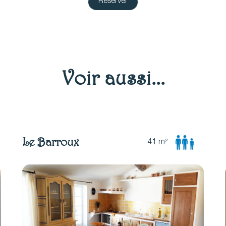
Réserver
Voir aussi...
Le Barroux
41 m²