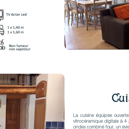
Cui
La cuisine équipée ouvert
vitrocéramique digitale à 4 
ondes combiné four, un évier