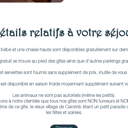
étails relatifs à votre séjo
t bébé et une chaise haute sont disponibles gratuitement sur d
ratuit se trouve au pied des gîtes ainsi que d'autres parkings gratu
t serviettes sont fournis sans supplément de prix, inutile de vous
 est disponible en saison froide moyennant supplément suivant 
Les animaux ne sont pas autorisés (même les petits).
ons à notre clientèle que tous nos gîtes sont NON fumeurs et NO
lme de ce gîte, le vieux village de Caromb étant un petit paradi
les fêtes et soirées.