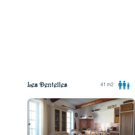
Les Dentelles
41 m2