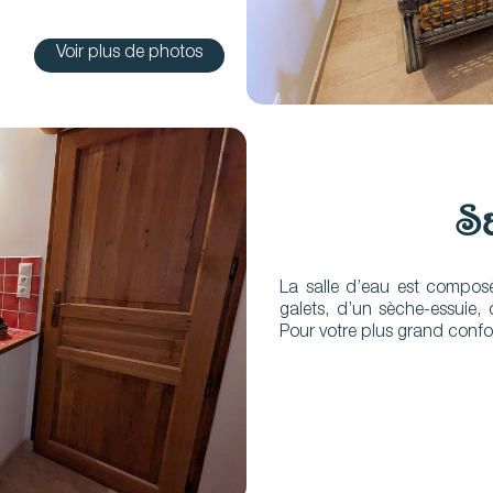
Voir plus de photos
S
La salle d’eau est compos
galets, d’un sèche-essuie,
Pour votre plus grand confort