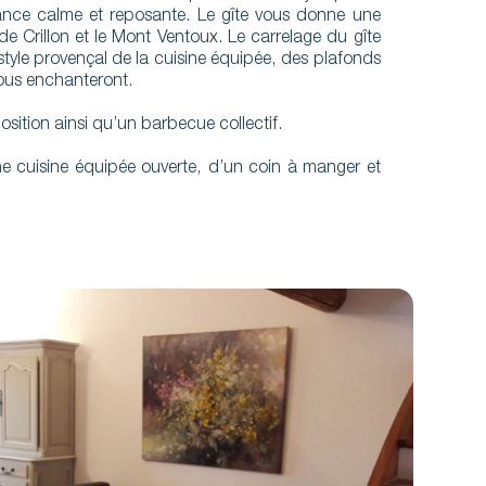
nce calme et reposante. Le gîte vous donne une
e de Crillon et le Mont Ventoux. Le carrelage du gîte
e style provençal de la cuisine équipée, des plafonds
vous enchanteront.
osition ainsi qu’un barbecue collectif.
e cuisine équipée ouverte, d’un coin à manger et