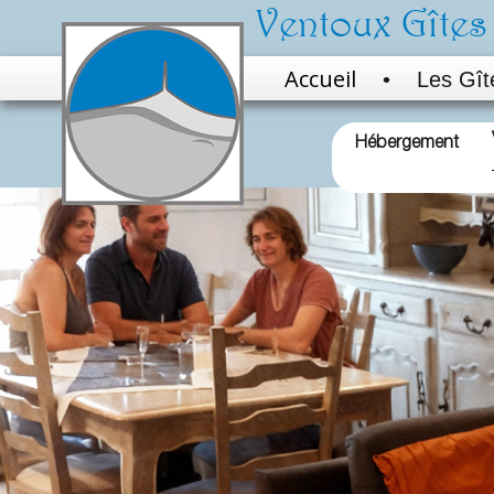
Ventoux Gîtes
Accueil
Les Gît
•
Hébergement