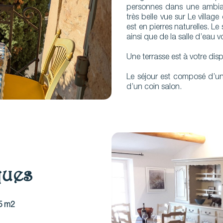
personnes dans une ambia
très belle vue sur Le villag
est en pierres naturelles. L
ainsi que de la salle d’eau 
Une terrasse est à votre disp
Le séjour est composé d’un
d’un coin salon.
ques
65 m2