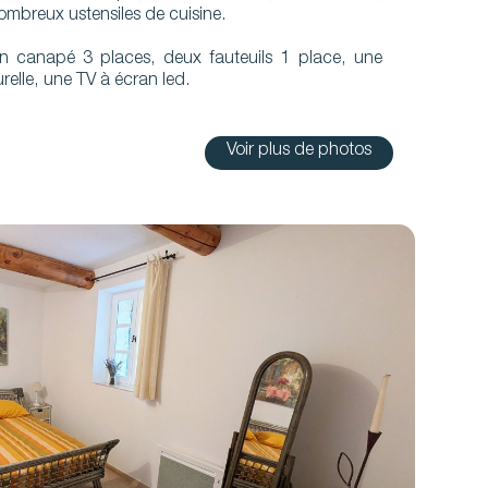
nombreux ustensiles de cuisine.
n canapé 3 places, deux fauteuils 1 place, une
urelle, une TV à écran led.
Voir plus de photos