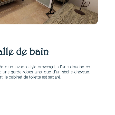
alle de bain
ée d’un lavabo style provençal, d’une douche en
 d'une garde-robes ainsi que d’un sèche-cheveux.
, le cabinet de toilette est séparé.