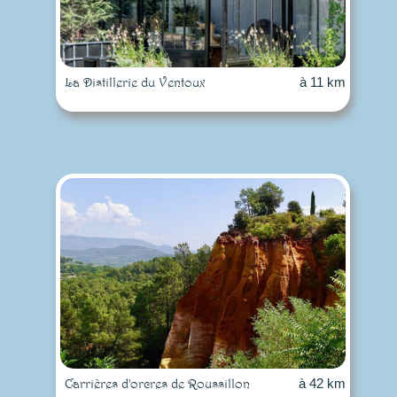
La Distillerie du Ventoux
à 11 km
Carrières d'orcres de Roussillon
à 42 km