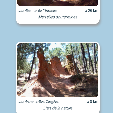
Les Grottes de Thouzon
à 26 km
Merveilles souterraines
Les Demoiselles Coiffées
à 9 km
L'art de la nature