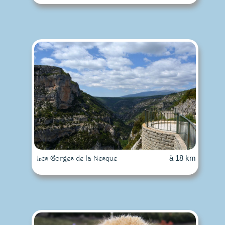
Les Gorges de la Nesque
à 18 km