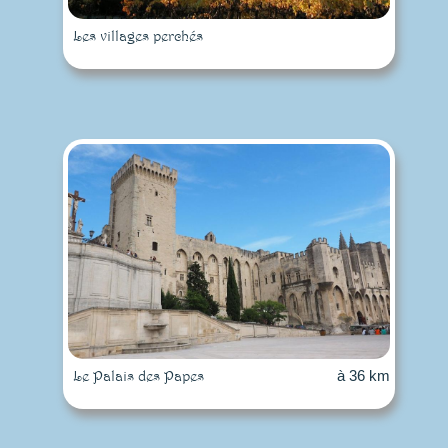
Les villages perchés
Le Palais des Papes
à 36 km