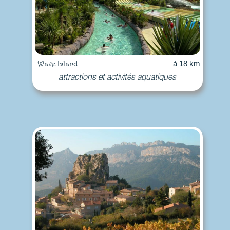
Wave Island
à 18 km
attractions et activités aquatiques