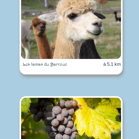
Les lamas du Barroux
à 5.1 km