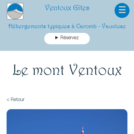
Ventoux Gîtes
☰
Hébergements typiques à Caromb - Vaucluse
Réservez
Le mont Ventoux
< Retour