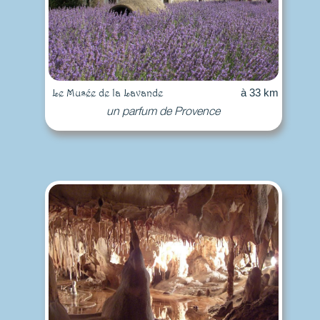
Le Musée de la Lavande
à 33 km
un parfum de Provence