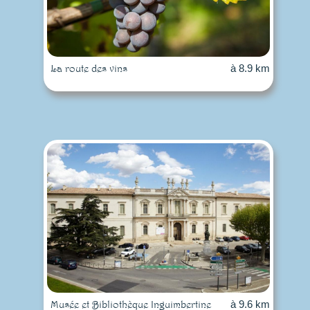
La route des vins
à 8.9 km
Musée et Bibliothèque Inguimbertine
à 9.6 km