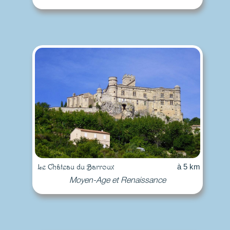
Le Château du Barroux
à 5 km
Moyen-Age et Renaissance