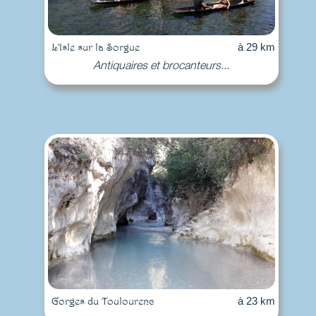
L'Isle sur la Sorgue
à 29 km
Antiquaires et brocanteurs...
Gorges du Toulourenc
à 23 km