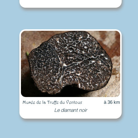
Musée de la Truffe du Ventoux
à 36 km
Le diamant noir