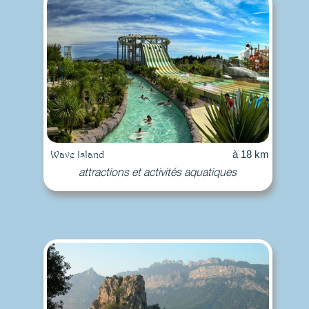
Wave Island
à 18 km
attractions et activités aquatiques