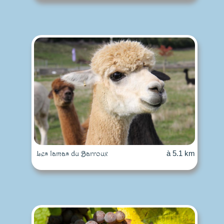
Les lamas du Barroux
à 5.1 km