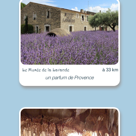
Le Musée de la Lavande
à 33 km
un parfum de Provence