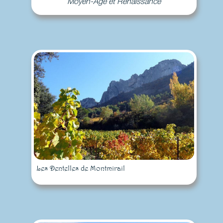
Moyen-Age et Renaissance
Les Dentelles de Montmirail