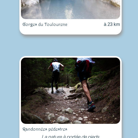
Gorges du Toulourenc
à 23 km
Randonnées pédestres
La nature à portée de pieds