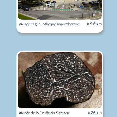
Musée et Bibliothèque Inguimbertine
à 9.6 km
Musée de la Truffe du Ventoux
à 36 km