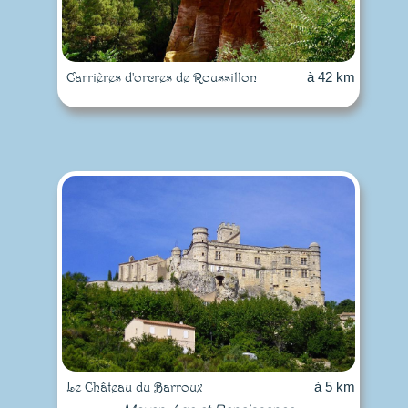
Carrières d'orcres de Roussillon
à 42 km
Le Château du Barroux
à 5 km