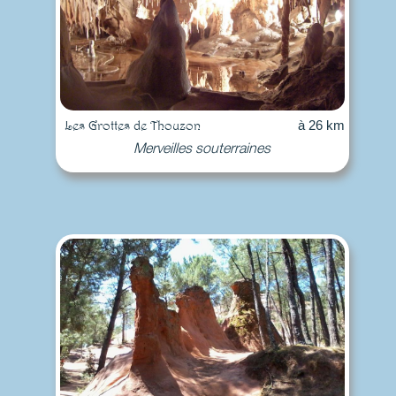
Les Grottes de Thouzon
à 26 km
Merveilles souterraines