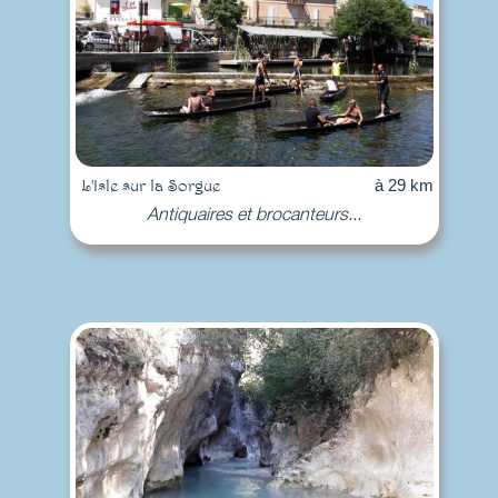
L'Isle sur la Sorgue
à 29 km
Antiquaires et brocanteurs...