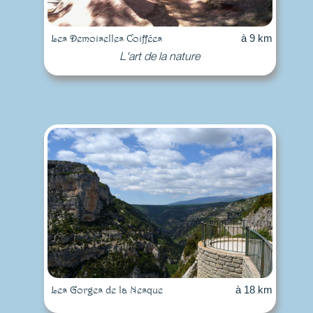
Les Demoiselles Coiffées
à 9 km
L'art de la nature
Les Gorges de la Nesque
à 18 km