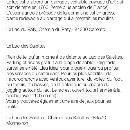
Le lac est d'abord un barrage , véritable ouvrage d’art qui
sort de terre en 1766 (2ème plus ancien de France).
L'essor agricole précoce de la commune est en grosse
partie redevable au barrage qui alimentait les moulins.
Le Lac du Paty, Chemin du Paty - 84330 Caromb
Le Lac des Salettes
Rien de tel qu'un moment de détente au Lac des Salettes.
Parking et accès gratuit à la plage de sable. Baignade
surveillée en été. Lieu idéal pour pique-niquer ou profiter
des services du restaurant. Pour les plus sportifs : de
l'accrobranche avec Ventoux aventure, du volley, du foot,
du tennis, du basket, de la pétanque ou encore du
jogging autour du lac. Le lac est ouvert toute l'année à la
pêche (avant 10h en été).
Vous y trouverez également une aire de jeux pour les
petits.
Le Lac des Salettes, Chemin des Salettes - 84570
Mormoiron