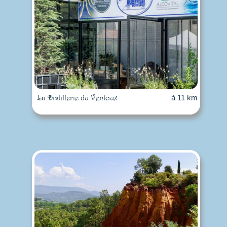
La Distillerie du Ventoux
à 11 km