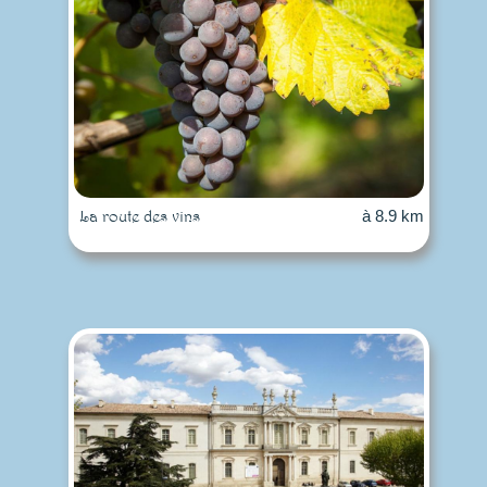
La route des vins
à 8.9 km