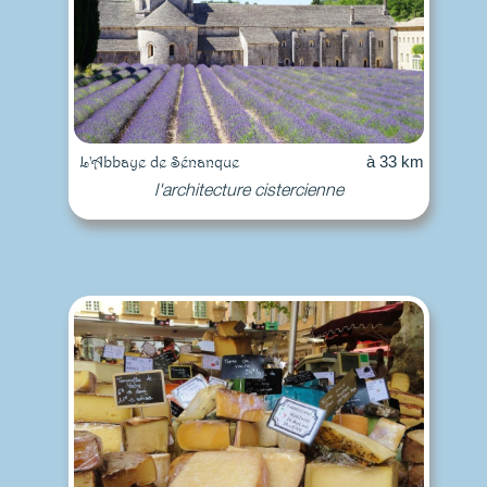
L'Abbaye de Sénanque
à 33 km
l'architecture cistercienne