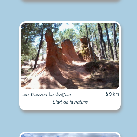
Les Demoiselles Coiffées
à 9 km
L'art de la nature