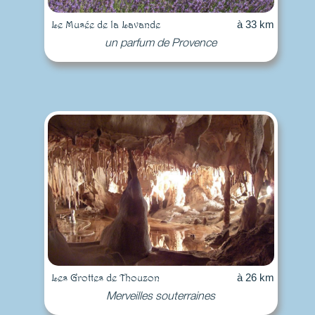
Le Musée de la Lavande
à 33 km
un parfum de Provence
Les Grottes de Thouzon
à 26 km
Merveilles souterraines