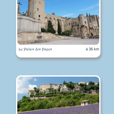
Le Palais des Papes
à 36 km