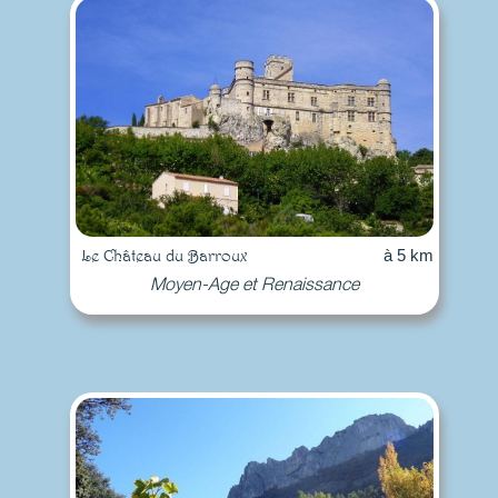
Le Château du Barroux
à 5 km
Moyen-Age et Renaissance