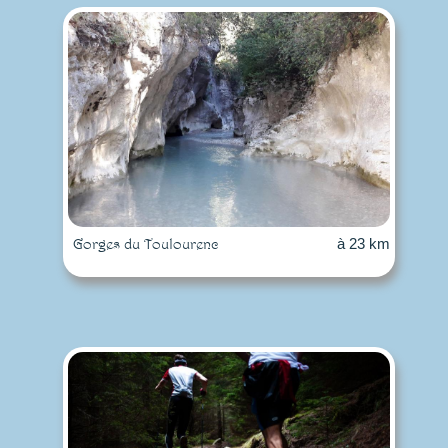
Gorges du Toulourenc
à 23 km