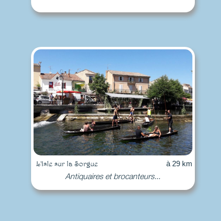
L'Isle sur la Sorgue
à 29 km
Antiquaires et brocanteurs...