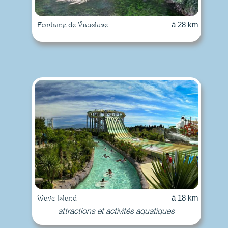
Fontaine de Vaucluse
à 28 km
Wave Island
à 18 km
attractions et activités aquatiques