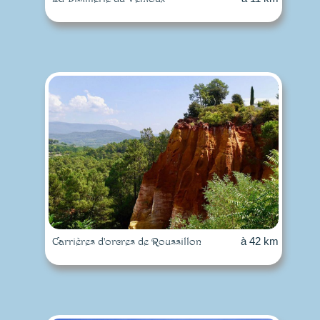
Carrières d'orcres de Roussillon
à 42 km