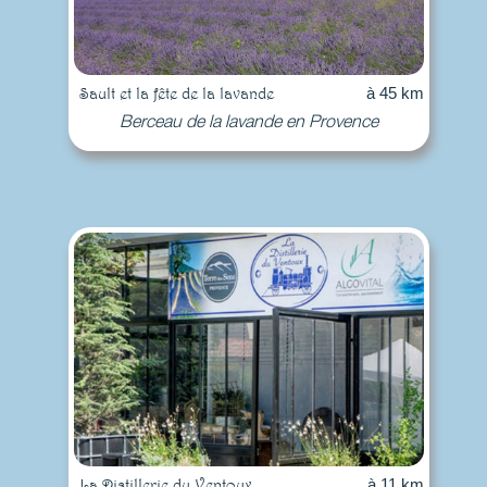
Sault et la fête de la lavande
à 45 km
Berceau de la lavande en Provence
La Distillerie du Ventoux
à 11 km