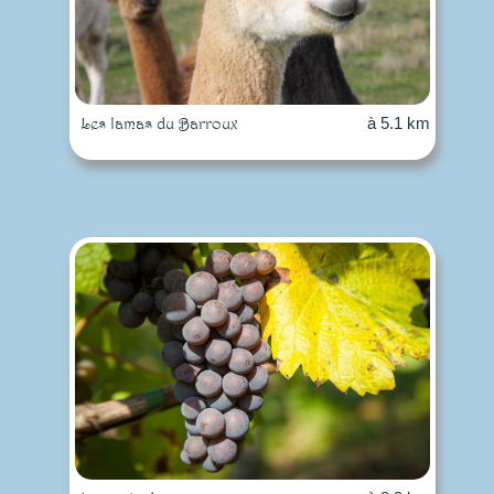
Les lamas du Barroux
à 5.1 km