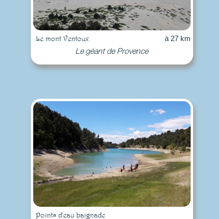
Le mont Ventoux
à 27 km
Le géant de Provence
Points d'eau baignade