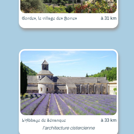
Gordes, le village des Bories
à 31 km
L'Abbaye de Sénanque
à 33 km
l'architecture cistercienne