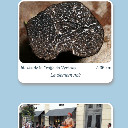
Musée de la Truffe du Ventoux
à 36 km
Le diamant noir