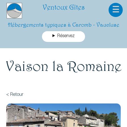
Ventoux Gîtes
☰
Hébergements typiques à Caromb - Vaucluse
Réservez
Vaison la Romaine
< Retour