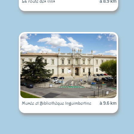
La route des vins
à 8.9 km
Musée et Bibliothèque Inguimbertine
à 9.6 km